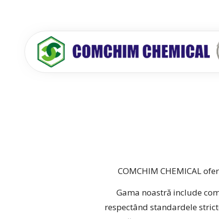
COMCHIM CHEMICAL oferă o
Gama noastră include compuș
respectând standardele strict