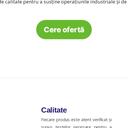
 calitate pentru a susține operațiunile industriale și de l
Cere ofertă
Calitate
Fiecare produs este atent verificat și
supus testelor necesare pentru a