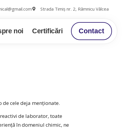
ical@gmail.com
Strada Timiș nr. 2, Râmnicu Vâlcea
pre noi
Certificări
Contact
 de cele deja menționate.
reactivi de laborator, toate
eriență în domeniul chimic, ne