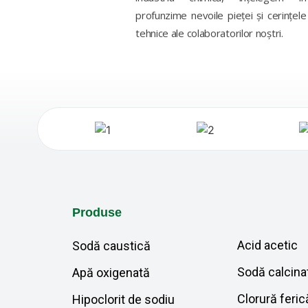
profunzime nevoile pieței și cerințele
tehnice ale colaboratorilor noștri.
Produse
Acid acetic
Sodă caustică
Sodă calcina
Apă oxigenată
Clorură feric
Hipoclorit de sodiu