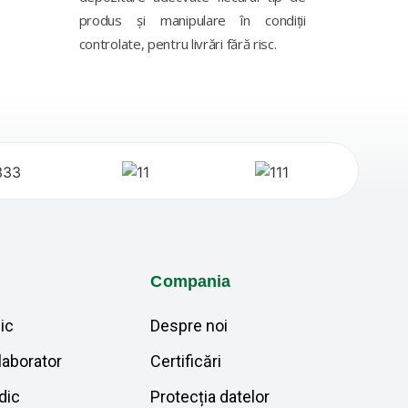
produs și manipulare în condiții
controlate, pentru livrări fără risc.
Compania
ic
Despre noi
laborator
Certificări
dic
Protecția datelor