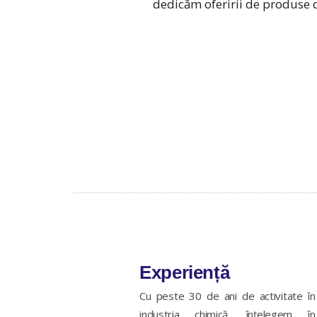
dedicăm oferirii de produse de
Experiență
Cu peste 30 de ani de activitate în
industria chimică, înțelegem în